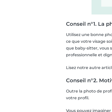
Conseil n°1. La p
Utilisez une bonne phot
ce que votre visage soi
que baby-sitter, vous
professionnelle et dig
Lisez notre autre artic
Conseil n°2. Mot
Outre la photo de profi
votre profil.
Vous pouvez imaginer v