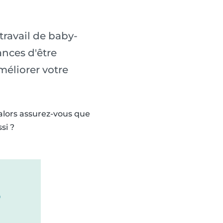
travail de baby-
ances d'être
méliorer votre
 alors assurez-vous que
si ?