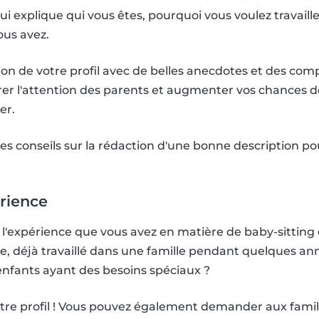
ui explique qui vous êtes, pourquoi vous voulez travail
ous avez.
ion de votre profil avec de belles anecdotes et des co
irer l'attention des parents et augmenter vos chances 
er.
es conseils sur la rédaction d'une bonne description pou
érience
te l'expérience que vous avez en matière de baby-sitting
e, déjà travaillé dans une famille pendant quelques an
enfants ayant des besoins spéciaux ?
tre profil ! Vous pouvez également demander aux famill