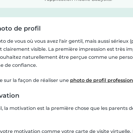
hoto de profil
o de vous où vous avez l'air gentil, mais aussi sérieux (p
t clairement visible. La première impression est très im
 souhaitez naturellement être perçue comme une person
ne de confiance.
le sur la façon de réaliser une
photo de profil professio
ivation
l, la motivation est la première chose que les parents d
otre motivation comme votre carte de visite virtuelle. I