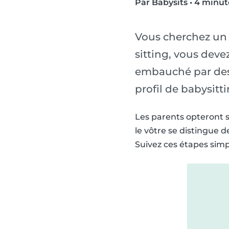
Par Babysits
•
4 minut
Vous cherchez un 
sitting, vous deve
embauché par des f
profil de babysittin
Les parents opteront s
le vôtre se distingue de
Suivez ces étapes simp