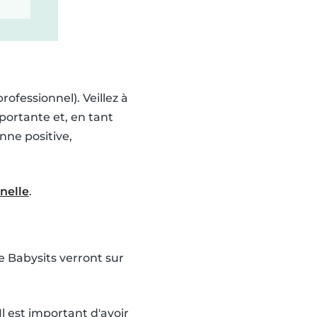
rofessionnel). Veillez à
portante et, en tant
ne positive,
nnelle
.
e Babysits verront sur
l est important d'avoir