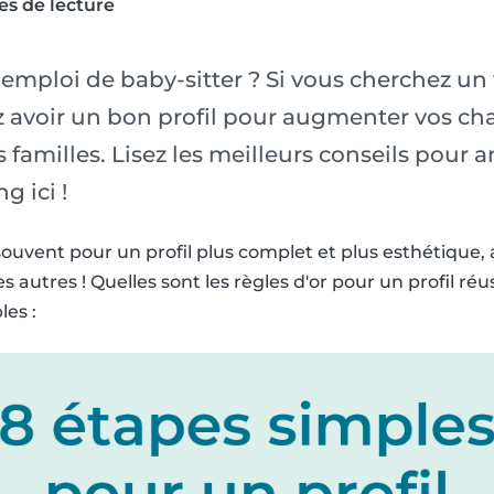
es de lecture
emploi de baby-sitter ? Si vous cherchez un 
z avoir un bon profil pour augmenter vos ch
amilles. Lisez les meilleurs conseils pour a
g ici !
ouvent pour un profil plus complet et plus esthétique,
s autres ! Quelles sont les règles d'or pour un profil réus
les :