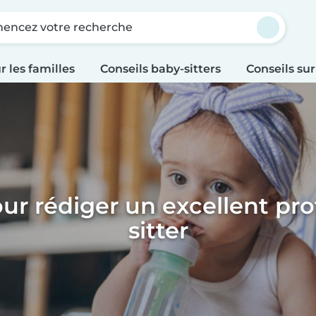
ncez votre recherche
r les familles
Conseils baby-sitters
Conseils sur
ur rédiger un excellent pro
sitter