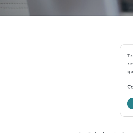
Tr
re
ga
Co