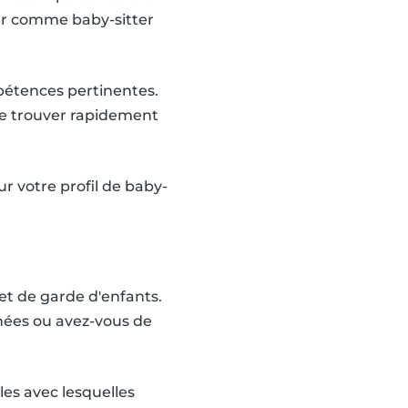
ler comme baby-sitter
mpétences pertinentes.
de trouver rapidement
r votre profil de baby-
 et de garde d'enfants.
nées ou avez-vous de
es avec lesquelles