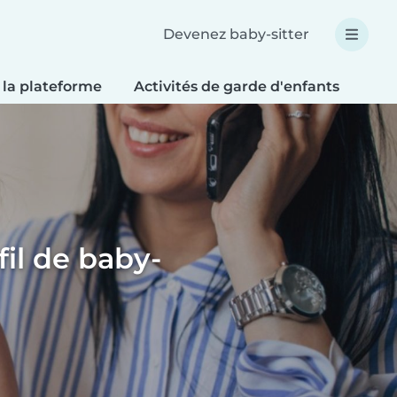
Devenez baby-sitter
 la plateforme
Activités de garde d'enfants
Bri
fil de baby-