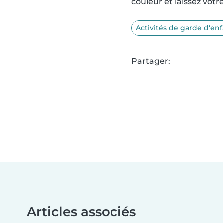
couleur et laissez votre 
Activités de garde d'enf
Partager:
Articles associés