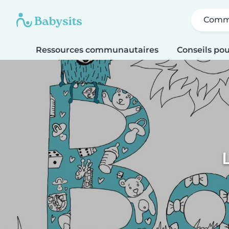
Comme
Ressources communautaires
Conseils pou