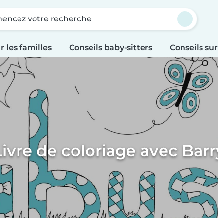
ncez votre recherche
r les familles
Conseils baby-sitters
Conseils sur
Livre de coloriage avec Barr