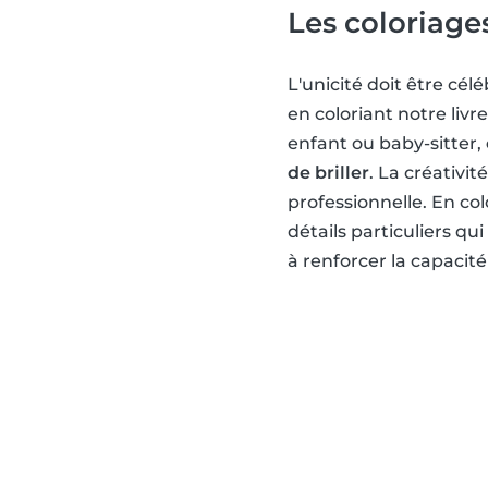
Les coloriages
L'unicité doit être cé
en coloriant notre livr
enfant ou baby-sitter,
de briller
. La créativi
professionnelle. En col
détails particuliers qu
à renforcer la capacité