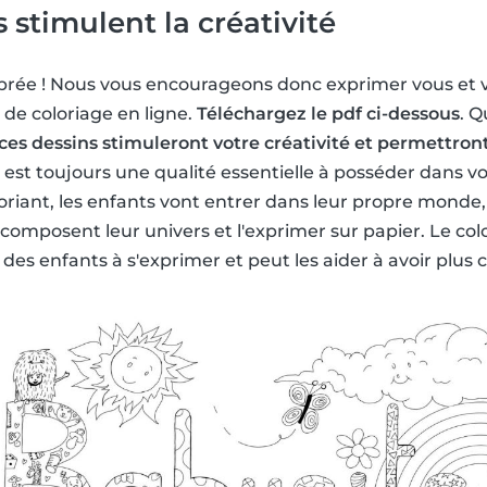
 stimulent la créativité
lébrée ! Nous vous encourageons donc exprimer vous et v
e de coloriage en ligne.
Téléchargez le pdf ci-dessous
. Q
ces dessins stimuleront votre créativité et permettron
té est toujours une qualité essentielle à posséder dans v
oriant, les enfants vont entrer dans leur propre monde, r
i composent leur univers et l'exprimer sur papier. Le co
 des enfants à s'exprimer et peut les aider à avoir plus 