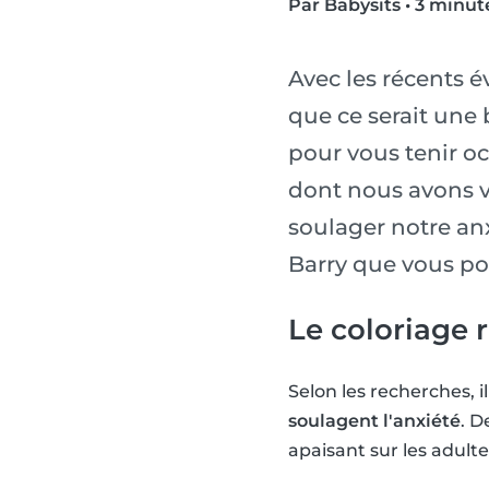
Par Babysits
•
3 minute
Avec les récents é
que ce serait une 
pour vous tenir oc
dont nous avons v
soulager notre anx
Barry que vous pou
Le coloriage r
Selon les recherches, i
soulagent l'anxiété
. D
apaisant sur les adulte