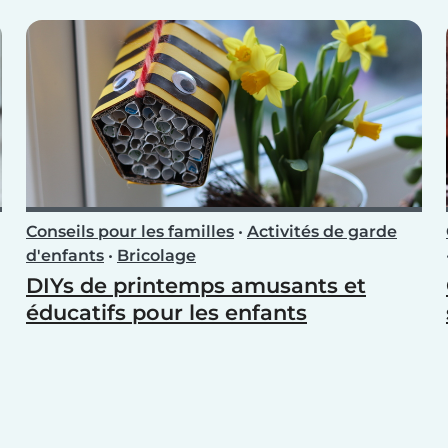
Conseils pour les familles
•
Activités de garde
d'enfants
•
Bricolage
DIYs de printemps amusants et
éducatifs pour les enfants