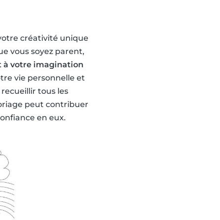
otre créativité unique
ue vous soyez parent,
t à votre imagination
otre vie personnelle et
ecueillir tous les
loriage peut contribuer
confiance en eux.