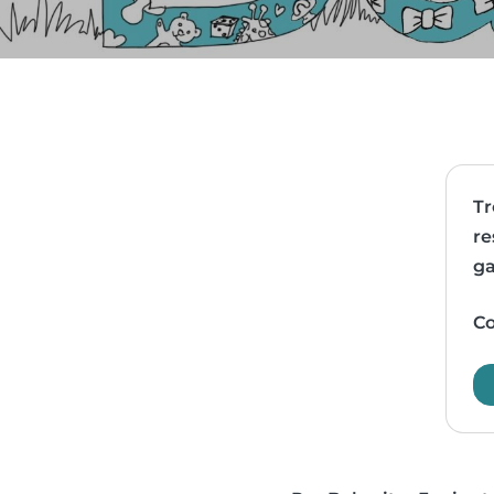
Tr
re
ga
Co