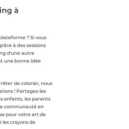
ing à
plateforme ? Si vous
grâce à des sessions
ing d'une autre
st une bonne idée
rrêter de colorier, nous
ations ! Partagez-les
s enfants, les parents
notre communauté en
e pour votre art de
z les crayons de