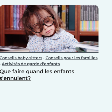
Conseils baby-sitters
•
Conseils pour les familles
•
Activités de garde d'enfants
Que faire quand les enfants
s'ennuient?