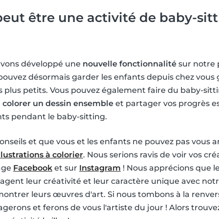
peut être une activité de baby-sitt
avons développé une
nouvelle fonctionnalité
sur notre 
 pouvez désormais garder les enfants depuis chez vous 
es plus petits. Vous pouvez également faire du baby-sitt
,
colorer un dessin ensemble
et partager vos progrès e
ts pendant le baby-sitting.
conseils et que vous et les enfants ne pouvez pas vous a
llustrations à colorier
. Nous serions ravis de voir vos cré
page
Facebook
et sur
Instagram
! Nous apprécions que le
rtagent leur créativité et leur caractère unique avec 
ntrer leurs œuvres d'art. Si nous tombons à la renvers
agerons et ferons de vous l'artiste du jour ! Alors trouve