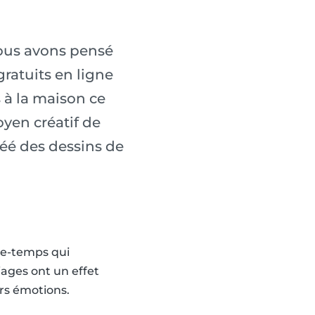
nous avons pensé
ratuits en ligne
s à la maison ce
yen créatif de
réé des dessins de
sse-temps qui
iages ont un effet
urs émotions.