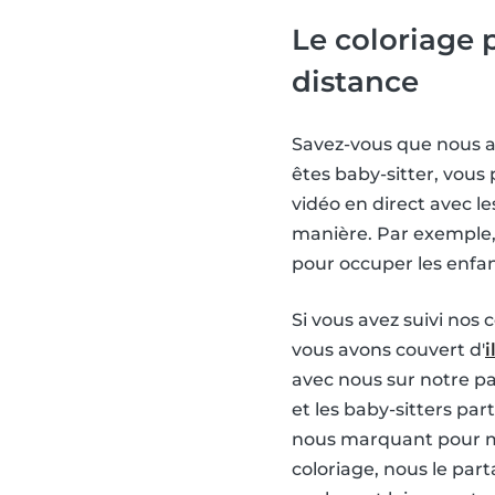
Le coloriage 
distance
Savez-vous que nous 
êtes baby-sitter, vous
vidéo en direct avec l
manière. Par exemple
pour occuper les enfan
Si vous avez suivi nos 
vous avons couvert d'
i
avec nous sur notre 
et les baby-sitters pa
nous marquant pour mo
coloriage, nous le part