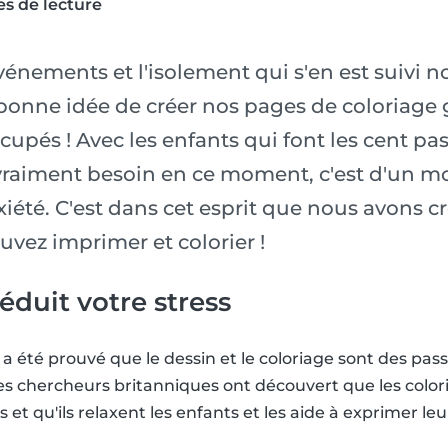
s de lecture
vénements et l'isolement qui s'en est suivi 
bonne idée de créer nos pages de coloriage g
cupés ! Avec les enfants qui font les cent pa
raiment besoin en ce moment, c'est d'un mo
iété. C'est dans cet esprit que nous avons c
vez imprimer et colorier !
éduit votre stress
l a été prouvé que le dessin et le coloriage sont des pa
es chercheurs britanniques ont découvert que les color
s et qu'ils relaxent les enfants et les aide à exprimer le