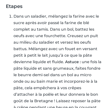
Etapes
Dans un saladier, mélangez la farine avec le
sucre après avoir passé la farine de blé
complet au tamis. Dans un bol, battez les
oeufs avec une fourchette. Creusez un puit
au milieu du saladier et versez les oeufs
battus. Mélangez avec un fouet en versant
petit à petit le lait jusqu’à ce que la pâte
devienne liquide et fluide.
Astuce :
une fois la
pâte liquide et sans grumeaux, faites fondre
le beurre demi-sel dans un bol au micro
onde ou au bain marie et incorporez-le à la
pâte, cela empêchera à vos crêpes
d’attacher à la poêle et leur donnera le bon
goût de la Bretagne ! Laissez reposer la pâte
à crêpe pendant une heure en la couvrant