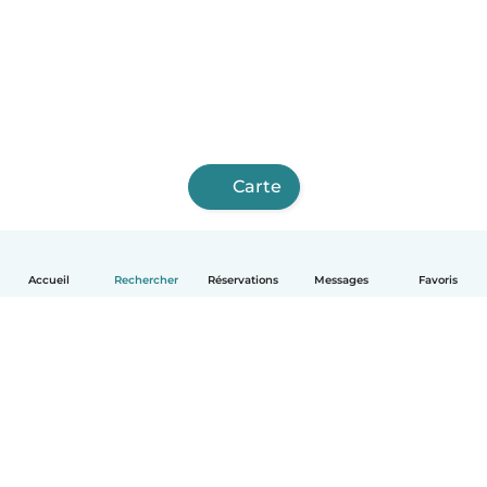
Carte
Accueil
Rechercher
Réservations
Messages
Favoris
Français
Comment ça marche
Aide