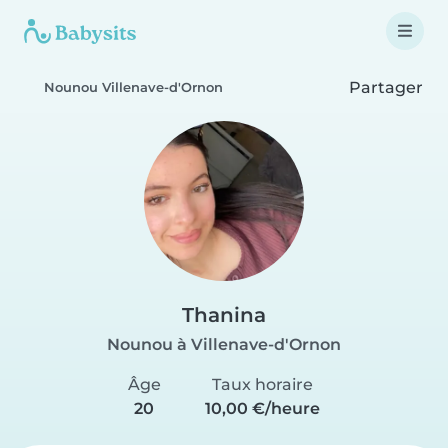
Partager
Nounou Villenave-d'Ornon
Thanina
Nounou à Villenave-d'Ornon
Âge
Taux horaire
20
10,00 €/heure