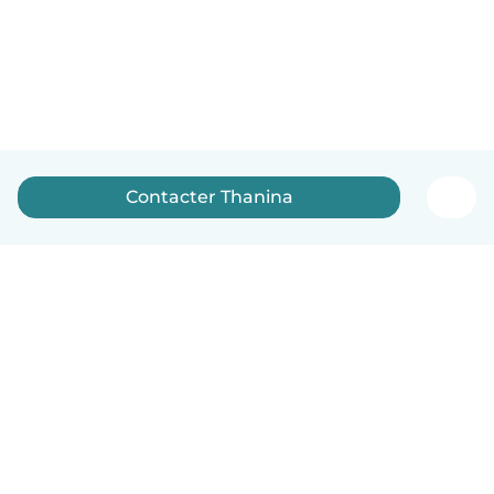
Contacter Thanina
Français
Comment ça marche
Aide