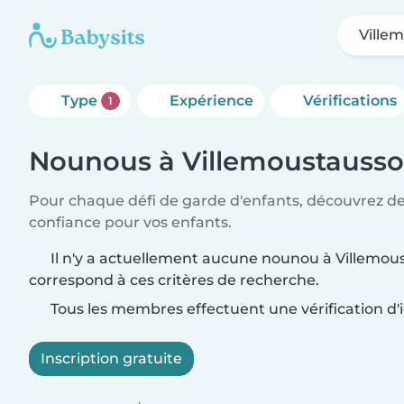
Ville
Type
Expérience
Vérifications
1
Nounous à Villemoustauss
Pour chaque défi de garde d'enfants, découvrez d
confiance pour vos enfants.
Il n'y a actuellement aucune nounou à Villemou
correspond à ces critères de recherche.
Tous les membres effectuent une vérification d'i
Inscription gratuite