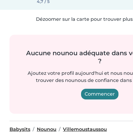
4,7 / 5
Dézoomer sur la carte pour trouver plus 
Aucune nounou adéquate dans vo
?
Ajoutez votre profil aujourd'hui et nous no
trouver des nounous de confiance dans 
Commencer
Babysits
Nounou
Villemoustaussou