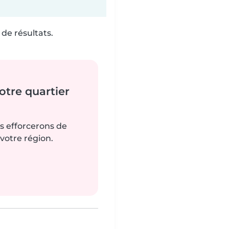
de résultats.
tre quartier
us efforcerons de
votre région.