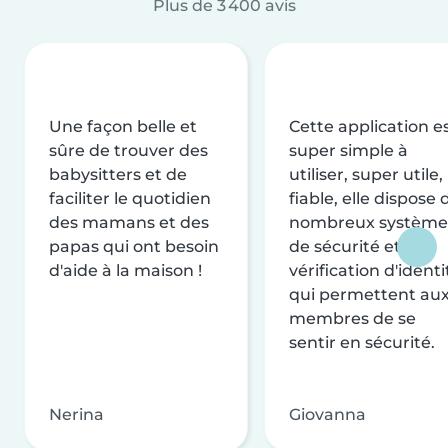
Plus de 3 400 avis
Une façon belle et
Cette application e
sûre de trouver des
super simple à
babysitters et de
utiliser, super utile,
faciliter le quotidien
fiable, elle dispose 
des mamans et des
nombreux système
papas qui ont besoin
de sécurité et de
d'aide à la maison !
vérification d'identi
qui permettent au
membres de se
sentir en sécurité.
Nerina
Giovanna