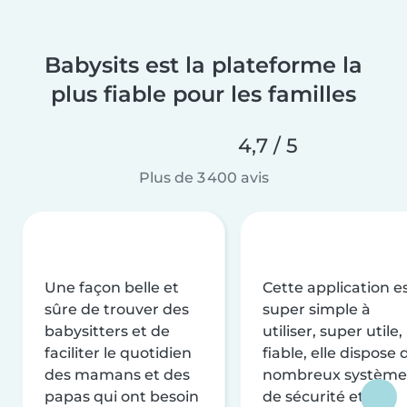
Babysits est la plateforme la
plus fiable pour les familles
4,7 / 5
Plus de 3 400 avis
Une façon belle et
Cette application e
sûre de trouver des
super simple à
babysitters et de
utiliser, super utile,
faciliter le quotidien
fiable, elle dispose 
des mamans et des
nombreux système
papas qui ont besoin
de sécurité et de