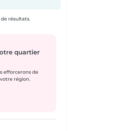
de résultats.
tre quartier
us efforcerons de
votre région.