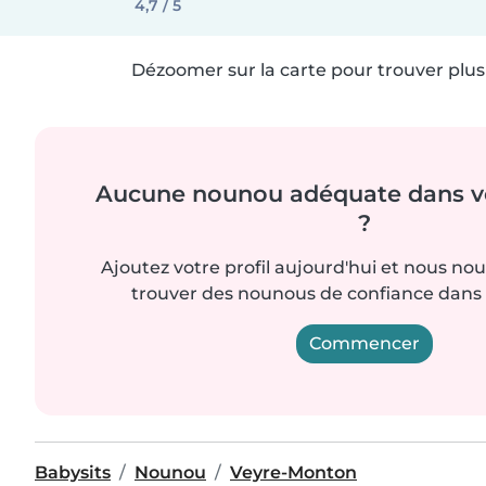
4,7 / 5
Dézoomer sur la carte pour trouver plus 
Aucune nounou adéquate dans vo
?
Ajoutez votre profil aujourd'hui et nous no
trouver des nounous de confiance dans 
Commencer
Babysits
Nounou
Veyre-Monton