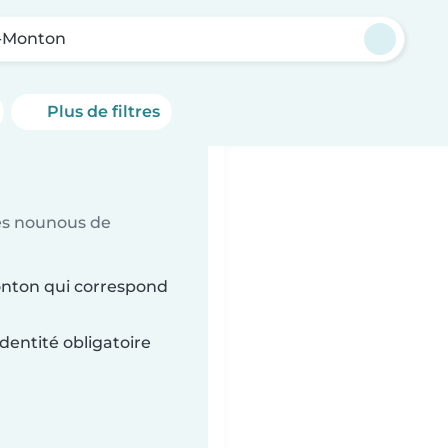
-Monton
Plus de filtres
es nounous de
onton qui correspond
dentité obligatoire