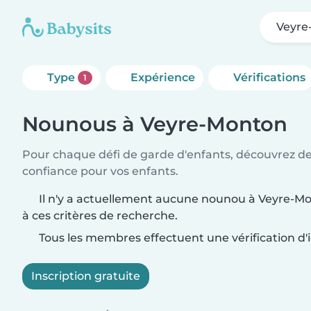
Veyre
Type
Expérience
Vérifications
1
Nounous à Veyre-Monton
Pour chaque défi de garde d'enfants, découvrez d
confiance pour vos enfants.
Il n'y a actuellement aucune nounou à Veyre-M
à ces critères de recherche.
Tous les membres effectuent une vérification d'i
Inscription gratuite