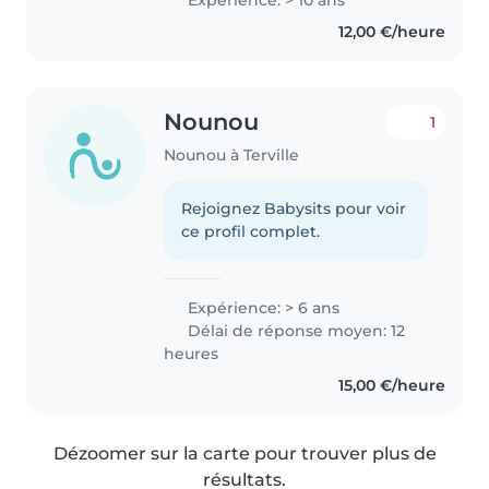
bébés aux adolescents. Je suis
12,00 €/heure
responsable, empathique et
patiente. Mes compétences..
Nounou
1
Nounou à Terville
Rejoignez Babysits pour voir
ce profil complet.
Expérience: > 6 ans
Délai de réponse moyen: 12
heures
15,00 €/heure
Dézoomer sur la carte pour trouver plus de
résultats.