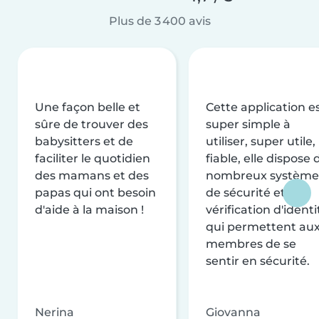
Plus de 3 400 avis
Une façon belle et
Cette application e
sûre de trouver des
super simple à
babysitters et de
utiliser, super utile,
faciliter le quotidien
fiable, elle dispose 
des mamans et des
nombreux système
papas qui ont besoin
de sécurité et de
d'aide à la maison !
vérification d'identi
qui permettent au
membres de se
sentir en sécurité.
Nerina
Giovanna