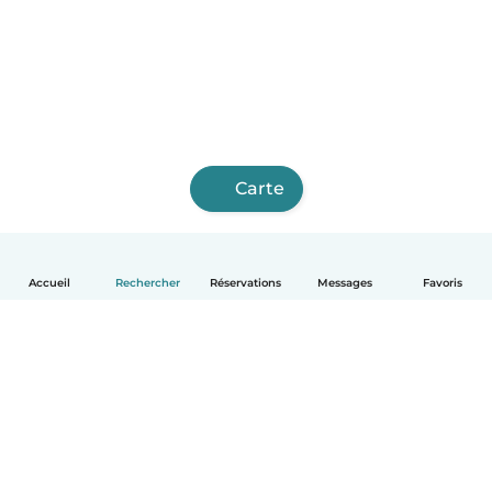
Carte
Accueil
Rechercher
Réservations
Messages
Favoris
Français
Comment ça marche
Aide