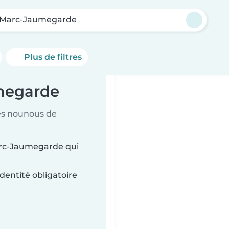
-Marc-Jaumegarde
Plus de filtres
megarde
es nounous de
arc-Jaumegarde qui
dentité obligatoire