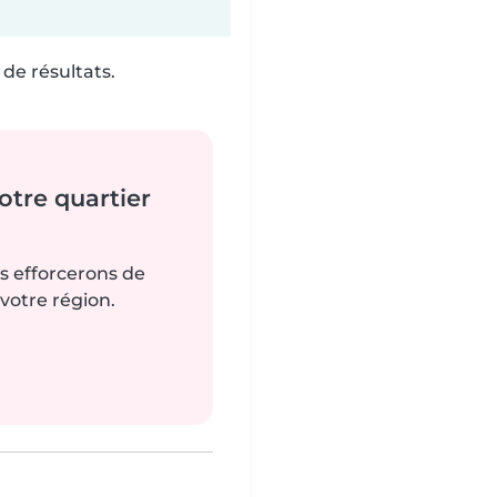
de résultats.
tre quartier
us efforcerons de
votre région.