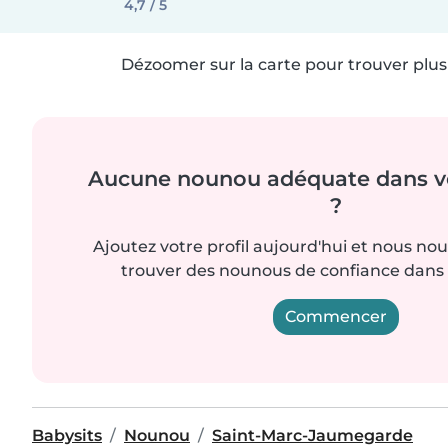
4,7 / 5
Dézoomer sur la carte pour trouver plus 
Aucune nounou adéquate dans vo
?
Ajoutez votre profil aujourd'hui et nous no
trouver des nounous de confiance dans 
Commencer
Babysits
Nounou
Saint-Marc-Jaumegarde