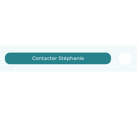
Contacter Stéphanie
Français
Comment ça marche
Aide