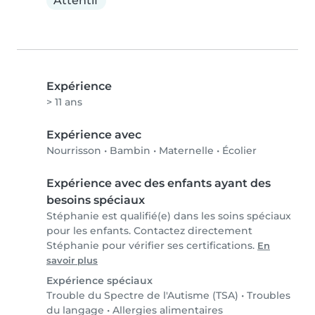
Attentif
Expérience
> 11 ans
Expérience avec
Nourrisson
•
Bambin
•
Maternelle
•
Écolier
Expérience avec des enfants ayant des
besoins spéciaux
Stéphanie est qualifié(e) dans les soins spéciaux
pour les enfants. Contactez directement
Stéphanie pour vérifier ses certifications.
En
savoir plus
Expérience spéciaux
Trouble du Spectre de l'Autisme (TSA)
•
Troubles
du langage
•
Allergies alimentaires