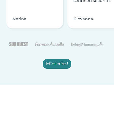
sentir en sécurité.
Nerina
Giovanna
M'inscrire !