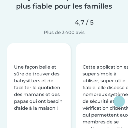
plus fiable pour les familles
4,7 / 5
Plus de 3 400 avis
Une façon belle et
Cette application e
sûre de trouver des
super simple à
babysitters et de
utiliser, super utile,
faciliter le quotidien
fiable, elle dispose 
des mamans et des
nombreux système
papas qui ont besoin
de sécurité et de
d'aide à la maison !
vérification d'identi
qui permettent au
membres de se