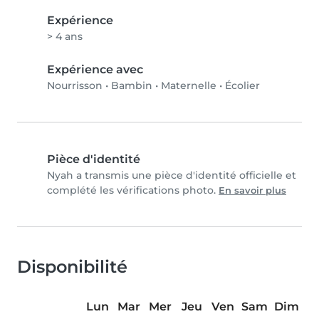
Expérience
> 4 ans
Expérience avec
Nourrisson
•
Bambin
•
Maternelle
•
Écolier
Pièce d'identité
Nyah a transmis une pièce d'identité officielle et
complété les vérifications photo.
En savoir plus
Disponibilité
Lun
Mar
Mer
Jeu
Ven
Sam
Dim