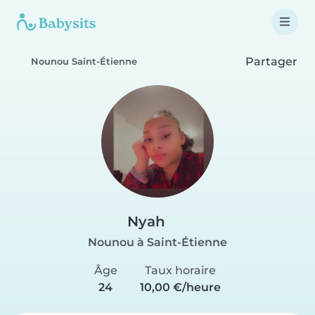
Partager
Nounou Saint-Étienne
Nyah
Nounou à Saint-Étienne
Âge
Taux horaire
24
10,00 €/heure