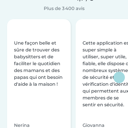
Plus de 3 400 avis
Une façon belle et
Cette application e
sûre de trouver des
super simple à
babysitters et de
utiliser, super utile,
faciliter le quotidien
fiable, elle dispose 
des mamans et des
nombreux système
papas qui ont besoin
de sécurité et de
d'aide à la maison !
vérification d'identi
qui permettent au
membres de se
sentir en sécurité.
Nerina
Giovanna