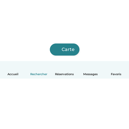
Carte
Accueil
Rechercher
Réservations
Messages
Favoris
Français
Comment ça marche
Aide