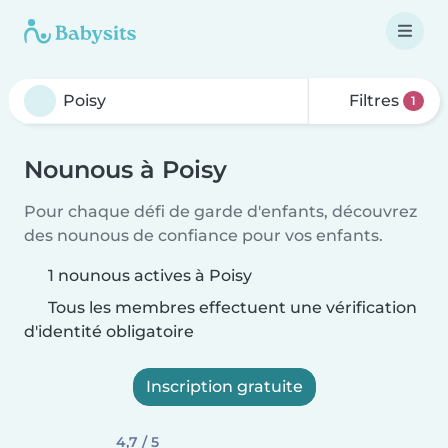
Filtres
1
Nounous à Poisy
Pour chaque défi de garde d'enfants, découvrez
des nounous de confiance pour vos enfants.
1 nounous actives à Poisy
Tous les membres effectuent une vérification
d'identité obligatoire
Inscription gratuite
4,7 / 5