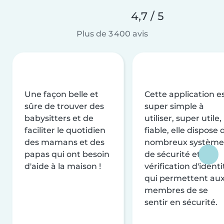
4,7 / 5
Plus de 3 400 avis
Une façon belle et
Cette application e
sûre de trouver des
super simple à
babysitters et de
utiliser, super utile,
faciliter le quotidien
fiable, elle dispose 
des mamans et des
nombreux système
papas qui ont besoin
de sécurité et de
d'aide à la maison !
vérification d'identi
qui permettent au
membres de se
sentir en sécurité.