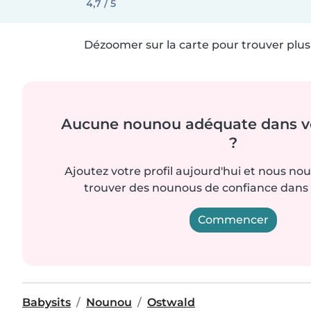
4,7 / 5
Dézoomer sur la carte pour trouver plus 
Aucune nounou adéquate dans vo
?
Ajoutez votre profil aujourd'hui et nous no
trouver des nounous de confiance dans 
Commencer
Babysits
Nounou
Ostwald