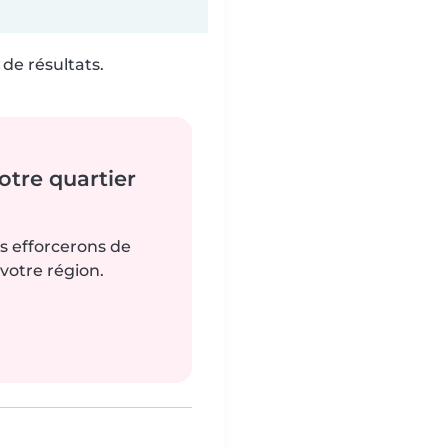
de résultats.
tre quartier
us efforcerons de
votre région.