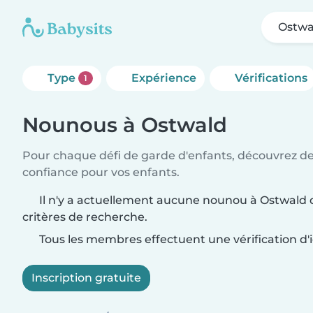
Ostwa
Type
Expérience
Vérifications
1
Nounous à Ostwald
Pour chaque défi de garde d'enfants, découvrez d
confiance pour vos enfants.
Il n'y a actuellement aucune nounou à Ostwald 
critères de recherche.
Tous les membres effectuent une vérification d'i
Inscription gratuite