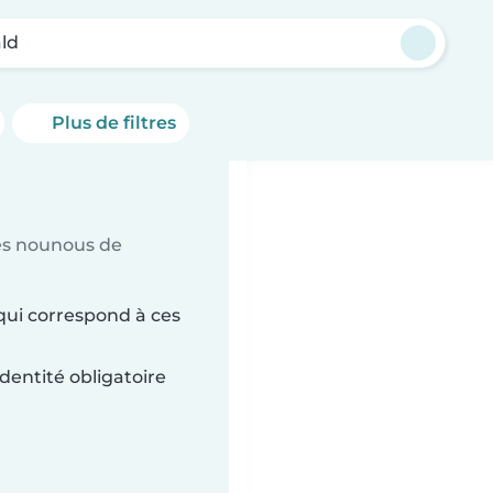
ld
Plus de filtres
es nounous de
qui correspond à ces
dentité obligatoire