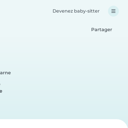
Devenez baby-sitter
Partager
arne
e
e