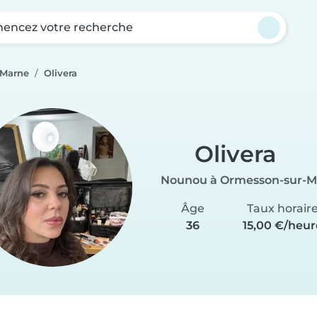
ncez votre recherche
-Marne
Olivera
Olivera
Nounou à Ormesson-sur-M
Âge
Taux horair
36
15,00 €/heur