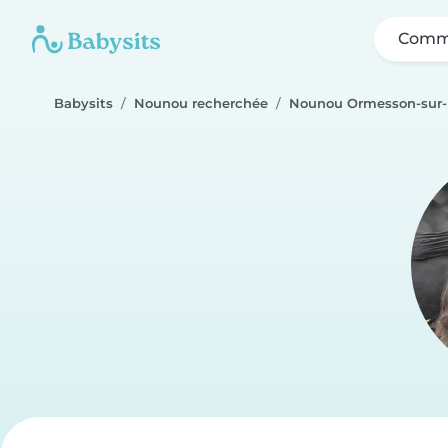
Comme
Babysits
Nounou recherchée
Nounou Ormesson-sur