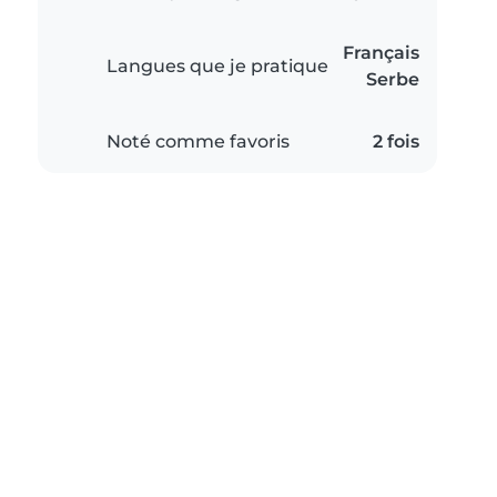
Français
Langues que je pratique
Serbe
Noté comme favoris
2 fois