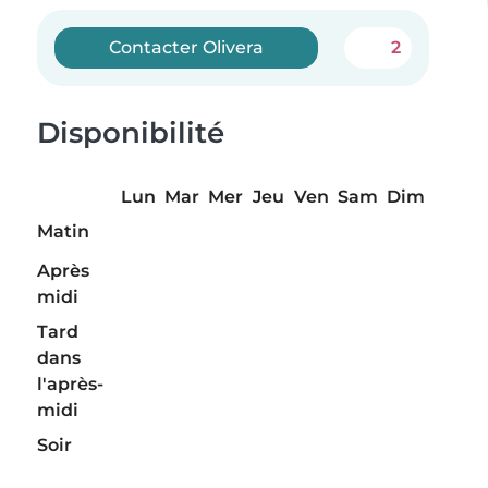
Contacter Olivera
2
Disponibilité
Lun
Mar
Mer
Jeu
Ven
Sam
Dim
Matin
Après
midi
Tard
dans
l'après-
midi
Soir