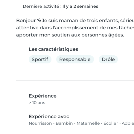
Dernière activité :
Il y a 2 semaines
Bonjour 🌸Je suis maman de trois enfants, sérieus
attentive dans l'accomplissement de mes tâches. 
apporter mon soutien aux personnes âgées.
Les caractéristiques
Sportif
Responsable
Drôle
Expérience
> 10 ans
Expérience avec
Nourrisson
•
Bambin
•
Maternelle
•
Écolier
•
Adole