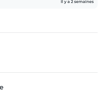
Il y a 2 semaines
e