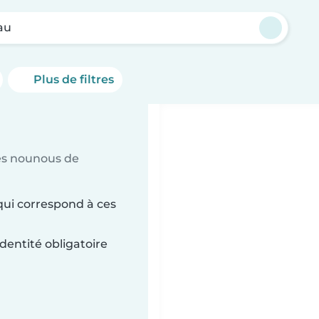
au
Plus de filtres
es nounous de
qui correspond à ces
dentité obligatoire