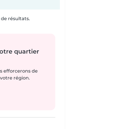
de résultats.
tre quartier
us efforcerons de
votre région.