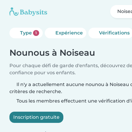
Noise
Type
Expérience
Vérifications
1
Nounous à Noiseau
Pour chaque défi de garde d'enfants, découvrez d
confiance pour vos enfants.
Il n'y a actuellement aucune nounou à Noiseau 
critères de recherche.
Tous les membres effectuent une vérification d'i
Inscription gratuite