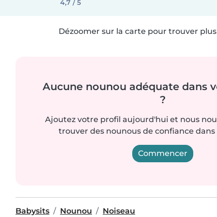
4,7 / 5
Dézoomer sur la carte pour trouver plus 
Aucune nounou adéquate dans vo
?
Ajoutez votre profil aujourd'hui et nous no
trouver des nounous de confiance dans 
Commencer
Babysits
Nounou
Noiseau