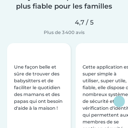
plus fiable pour les familles
4,7 / 5
Plus de 3 400 avis
Une façon belle et
Cette application e
sûre de trouver des
super simple à
babysitters et de
utiliser, super utile,
faciliter le quotidien
fiable, elle dispose 
des mamans et des
nombreux système
papas qui ont besoin
de sécurité et de
d'aide à la maison !
vérification d'identi
qui permettent au
membres de se