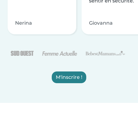
sentir en sécurité.
Nerina
Giovanna
M'inscrire !