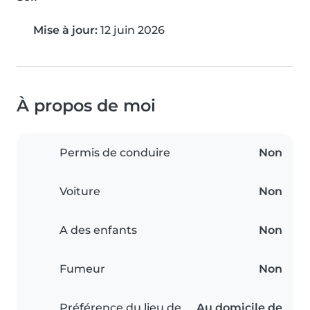
Mise à jour:
12 juin 2026
À propos de moi
Permis de conduire
Non
Voiture
Non
A des enfants
Non
Fumeur
Non
Préférence du lieu de
Au domicile de