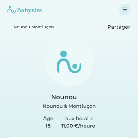
Partager
Nounou Montluçon
Nounou
Nounou à Montluçon
Âge
Taux horaire
18
11,00 €/heure