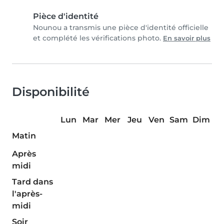
Pièce d'identité
Nounou a transmis une pièce d'identité officielle
et complété les vérifications photo.
En savoir plus
Disponibilité
Lun
Mar
Mer
Jeu
Ven
Sam
Dim
Matin
Après
midi
Tard dans
l'après-
midi
Soir