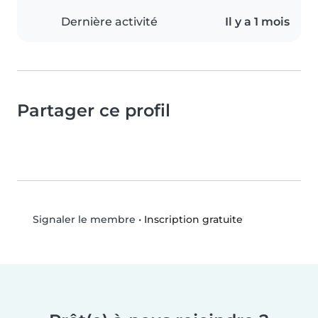
Dernière activité
Il y a 1 mois
Partager ce profil
•
Inscription gratuite
Signaler le membre