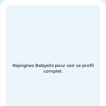
Rejoignez Babysits pour voir ce profil
complet.