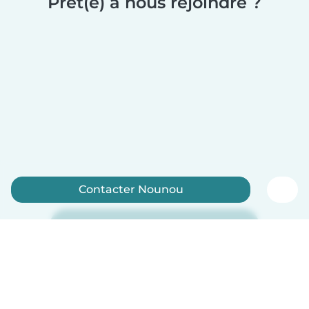
Prêt(e) à nous rejoindre ?
Contacter Nounou
Inscrivez-vous maintenant