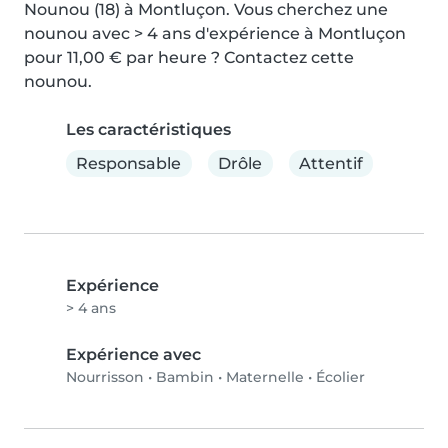
Nounou (18) à Montluçon. Vous cherchez une 
nounou avec > 4 ans d'expérience à Montluçon 
pour 11,00 € par heure ? Contactez cette 
nounou.
Les caractéristiques
Responsable
Drôle
Attentif
Expérience
> 4 ans
Expérience avec
Nourrisson
•
Bambin
•
Maternelle
•
Écolier