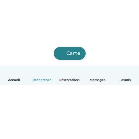
Carte
Accueil
Rechercher
Réservations
Messages
Favoris
Français
Comment ça marche
Aide