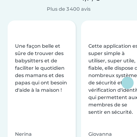
Plus de 3 400 avis
Une façon belle et
Cette application e
sûre de trouver des
super simple à
babysitters et de
utiliser, super utile,
faciliter le quotidien
fiable, elle dispose 
des mamans et des
nombreux système
papas qui ont besoin
de sécurité et de
d'aide à la maison !
vérification d'identi
qui permettent au
membres de se
sentir en sécurité.
Nerina
Giovanna