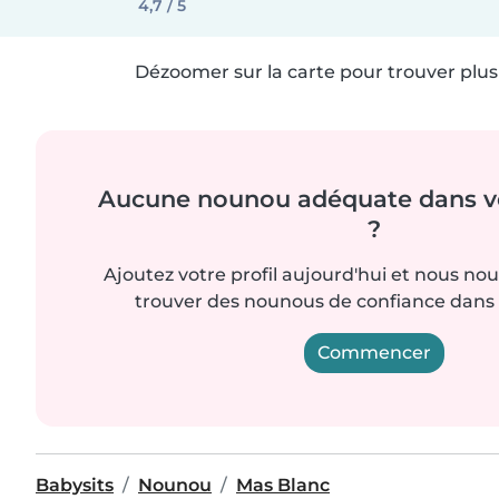
4,7 / 5
Dézoomer sur la carte pour trouver plus 
Aucune nounou adéquate dans vo
?
Ajoutez votre profil aujourd'hui et nous no
trouver des nounous de confiance dans 
Commencer
Babysits
Nounou
Mas Blanc