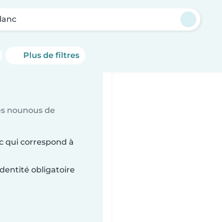
lanc
Plus de filtres
es nounous de
c qui correspond à
dentité obligatoire