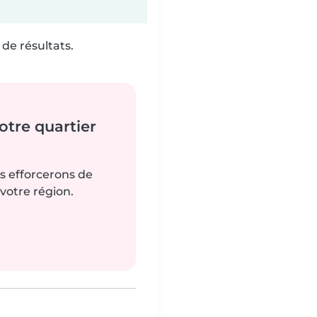
de résultats.
tre quartier
us efforcerons de
votre région.