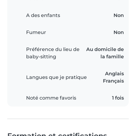
A des enfants
Non
Fumeur
Non
Préférence du lieu de
Au domicile de
baby-sitting
la famille
Anglais
Langues que je pratique
Français
Noté comme favoris
1 fois
Formation et certifications