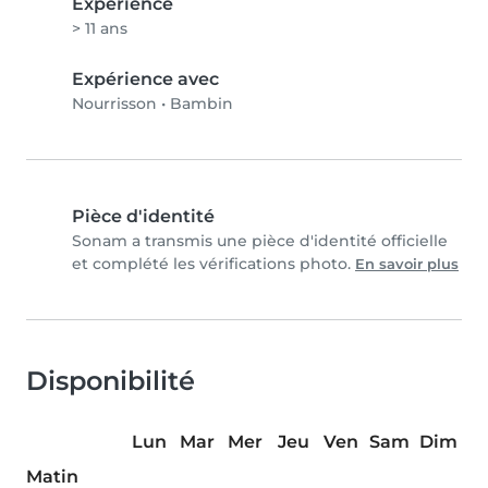
Expérience
> 11 ans
Expérience avec
Nourrisson
•
Bambin
Pièce d'identité
Sonam a transmis une pièce d'identité officielle
et complété les vérifications photo.
En savoir plus
Disponibilité
Lun
Mar
Mer
Jeu
Ven
Sam
Dim
Matin