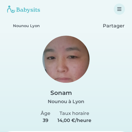
Partager
Nounou Lyon
Sonam
Nounou à Lyon
Âge
Taux horaire
39
14,00 €/heure