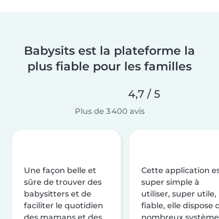
Babysits est la plateforme la
plus fiable pour les familles
4,7 / 5
Plus de 3 400 avis
Une façon belle et
Cette application e
sûre de trouver des
super simple à
babysitters et de
utiliser, super utile,
faciliter le quotidien
fiable, elle dispose 
des mamans et des
nombreux système