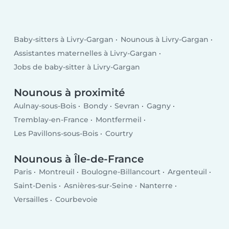
Baby-sitters à Livry-Gargan
Nounous à Livry-Gargan
Assistantes maternelles à Livry-Gargan
Jobs de baby-sitter à Livry-Gargan
Nounous à proximité
Aulnay-sous-Bois
Bondy
Sevran
Gagny
Tremblay-en-France
Montfermeil
Les Pavillons-sous-Bois
Courtry
Nounous à Île-de-France
Paris
Montreuil
Boulogne-Billancourt
Argenteuil
Saint-Denis
Asnières-sur-Seine
Nanterre
Versailles
Courbevoie