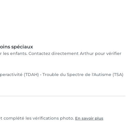
oins spéciaux
ur les enfants. Contactez directement Arthur pour vérifier
yperactivité (TDAH)
•
Trouble du Spectre de l'Autisme (TSA)
et complété les vérifications photo.
En savoir plus