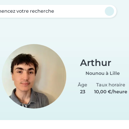
ncez votre recherche
Arthur
Nounou à Lille
Âge
Taux horaire
23
10,00 €/heure