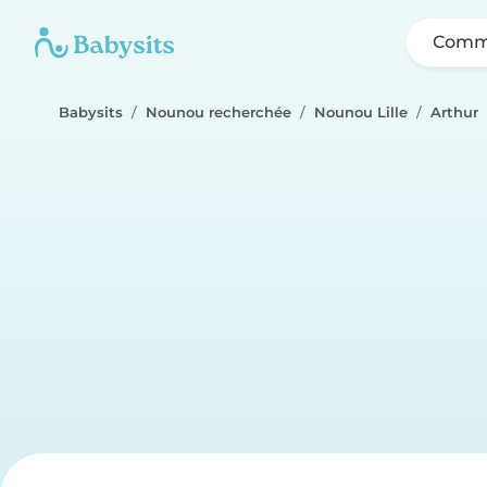
Comme
Babysits
Nounou recherchée
Nounou Lille
Arthur