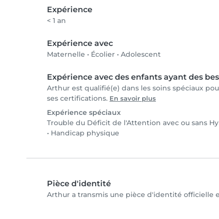
Expérience
< 1 an
Expérience avec
Maternelle
•
Écolier
•
Adolescent
Expérience avec des enfants ayant des bes
Arthur est qualifié(e) dans les soins spéciaux po
ses certifications.
En savoir plus
Expérience spéciaux
Trouble du Déficit de l'Attention avec ou sans H
•
Handicap physique
Pièce d'identité
Arthur a transmis une pièce d'identité officielle 