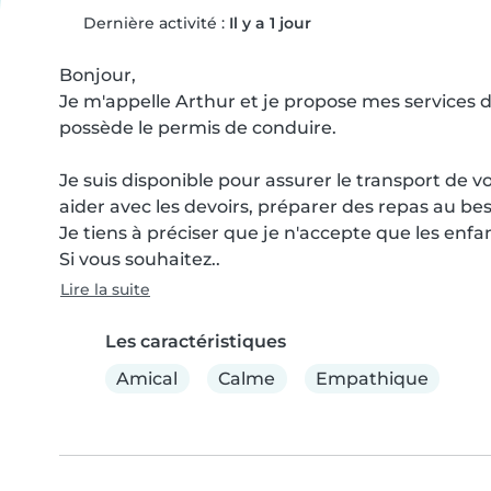
Dernière activité :
Il y a 1 jour
Bonjour,

Je m'appelle Arthur et je propose mes services de
possède le permis de conduire.

Je suis disponible pour assurer le transport de vo
aider avec les devoirs, préparer des repas au beso
Je tiens à préciser que je n'accepte que les enfant
Si vous souhaitez..
Lire la suite
Les caractéristiques
Amical
Calme
Empathique