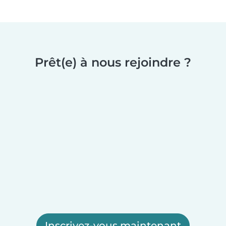
Prêt(e) à nous rejoindre ?
Inscrivez-vous maintenant