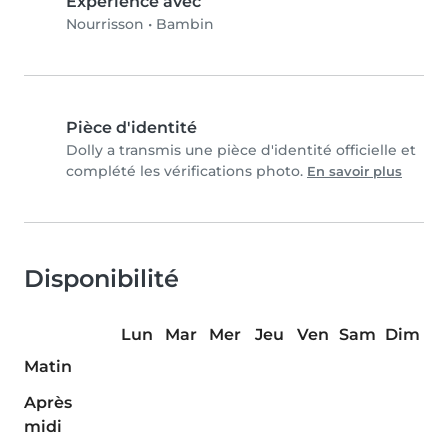
Expérience avec
Nourrisson
•
Bambin
Pièce d'identité
Dolly a transmis une pièce d'identité officielle et
complété les vérifications photo.
En savoir plus
Disponibilité
Lun
Mar
Mer
Jeu
Ven
Sam
Dim
Matin
Après
midi