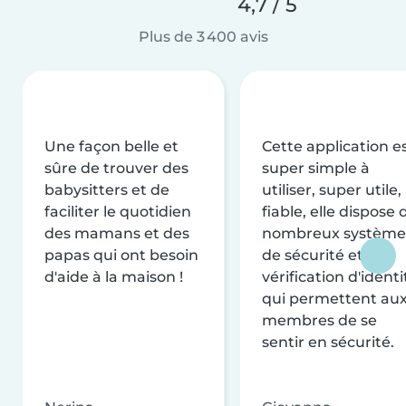
4,7 / 5
Plus de 3 400 avis
Une façon belle et
Cette application e
sûre de trouver des
super simple à
babysitters et de
utiliser, super utile,
faciliter le quotidien
fiable, elle dispose 
des mamans et des
nombreux système
papas qui ont besoin
de sécurité et de
d'aide à la maison !
vérification d'identi
qui permettent au
membres de se
sentir en sécurité.