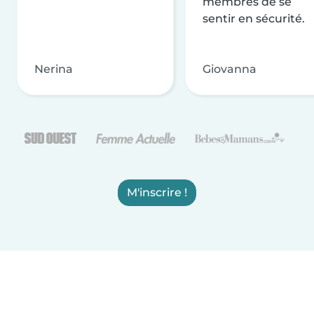
membres de se
sentir en sécurité.
Nerina
Giovanna
M'inscrire !