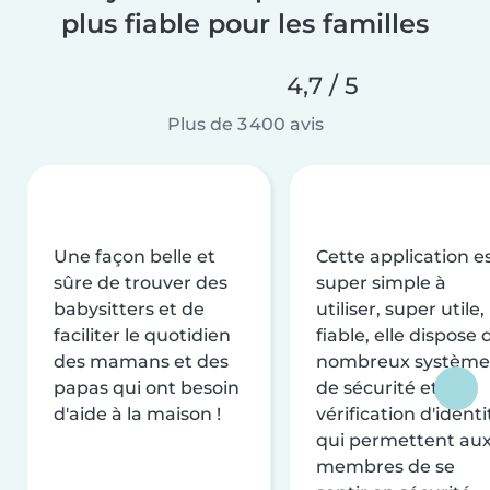
plus fiable pour les familles
4,7 / 5
Plus de 3 400 avis
Une façon belle et
Cette application e
sûre de trouver des
super simple à
babysitters et de
utiliser, super utile,
faciliter le quotidien
fiable, elle dispose 
des mamans et des
nombreux système
papas qui ont besoin
de sécurité et de
d'aide à la maison !
vérification d'identi
qui permettent au
membres de se