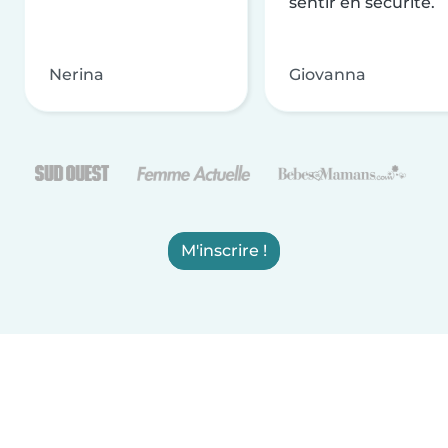
sentir en sécurité.
Nerina
Giovanna
M'inscrire !