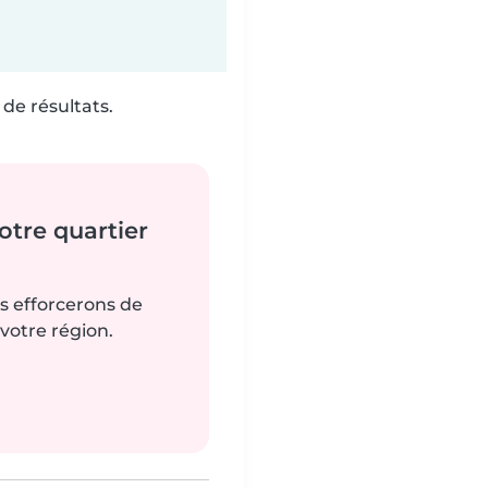
de résultats.
tre quartier
us efforcerons de
votre région.