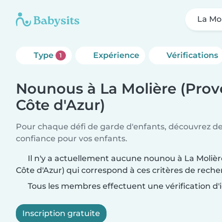
La Mo
Type
Expérience
Vérifications
1
Nounous à La Molière (Prov
Côte d'Azur)
Pour chaque défi de garde d'enfants, découvrez d
confiance pour vos enfants.
Il n'y a actuellement aucune nounou à La Moliè
Côte d'Azur) qui correspond à ces critères de reche
Tous les membres effectuent une vérification d'i
Inscription gratuite