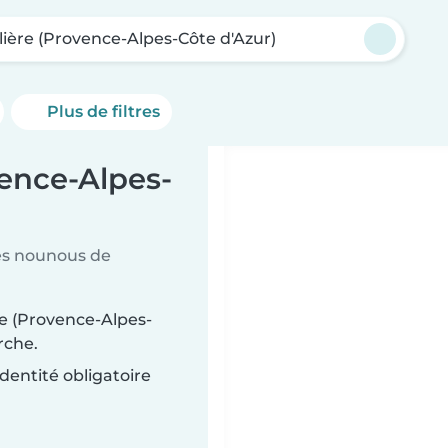
lière (Provence-Alpes-Côte d'Azur)
Plus de filtres
ence-Alpes-
es nounous de
re (Provence-Alpes-
rche.
dentité obligatoire