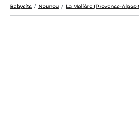
Babysits
Nounou
La Molière (Provence-Alpes-