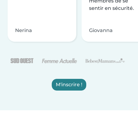
membres de se
sentir en sécurité.
Nerina
Giovanna
M'inscrire !