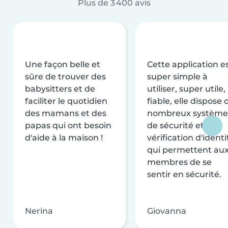
Plus de 3 400 avis
Une façon belle et
Cette application e
sûre de trouver des
super simple à
babysitters et de
utiliser, super utile,
faciliter le quotidien
fiable, elle dispose 
des mamans et des
nombreux système
papas qui ont besoin
de sécurité et de
d'aide à la maison !
vérification d'identi
qui permettent au
membres de se
sentir en sécurité.
Nerina
Giovanna