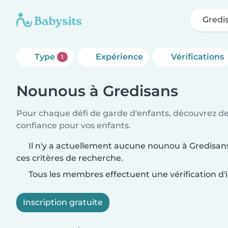
Gredi
Type
Expérience
Vérifications
1
Nounous à Gredisans
Pour chaque défi de garde d'enfants, découvrez d
confiance pour vos enfants.
Il n'y a actuellement aucune nounou à Gredisan
ces critères de recherche.
Tous les membres effectuent une vérification d'i
Inscription gratuite