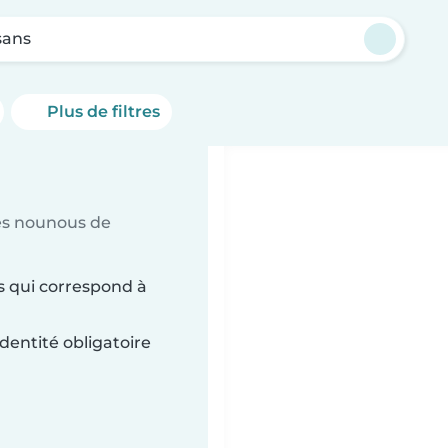
sans
Plus de filtres
es nounous de
s qui correspond à
dentité obligatoire