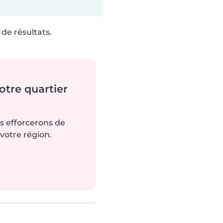
de résultats.
tre quartier
us efforcerons de
votre région.