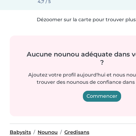
4,7 / 5
Dézoomer sur la carte pour trouver plus 
Aucune nounou adéquate dans vo
?
Ajoutez votre profil aujourd'hui et nous no
trouver des nounous de confiance dans 
Commencer
Babysits
Nounou
Gredisans