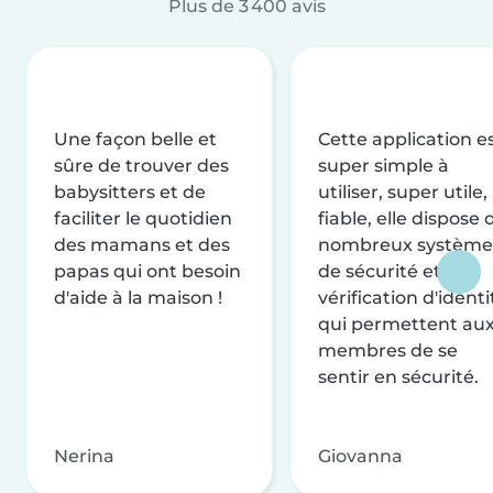
Plus de 3 400 avis
Une façon belle et
Cette application e
sûre de trouver des
super simple à
babysitters et de
utiliser, super utile,
faciliter le quotidien
fiable, elle dispose 
des mamans et des
nombreux système
papas qui ont besoin
de sécurité et de
d'aide à la maison !
vérification d'identi
qui permettent au
membres de se
sentir en sécurité.
Nerina
Giovanna