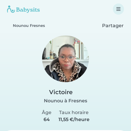
Partager
Nounou Fresnes
Victoire
Nounou à Fresnes
Âge
Taux horaire
64
11,55 €/heure