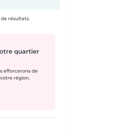
de résultats.
tre quartier
us efforcerons de
votre région.