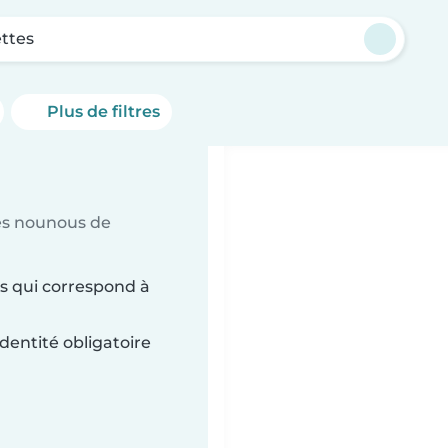
ttes
Plus de filtres
es nounous de
s qui correspond à
dentité obligatoire