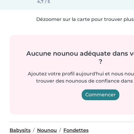
4,7 / 5
Dézoomer sur la carte pour trouver plus 
Aucune nounou adéquate dans vo
?
Ajoutez votre profil aujourd'hui et nous no
trouver des nounous de confiance dans 
Commencer
Babysits
Nounou
Fondettes