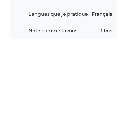
Langues que je pratique
Français
Noté comme favoris
1 fois