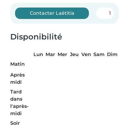
Contacter Laëtitia
1
Disponibilité
Lun
Mar
Mer
Jeu
Ven
Sam
Dim
Matin
Après
midi
Tard
dans
l'après-
midi
Soir