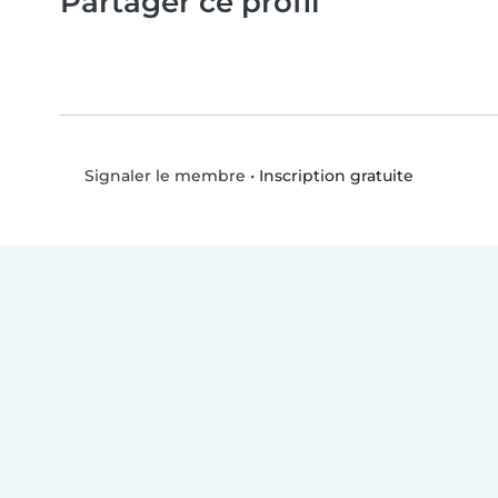
Partager ce profil
•
Inscription gratuite
Signaler le membre