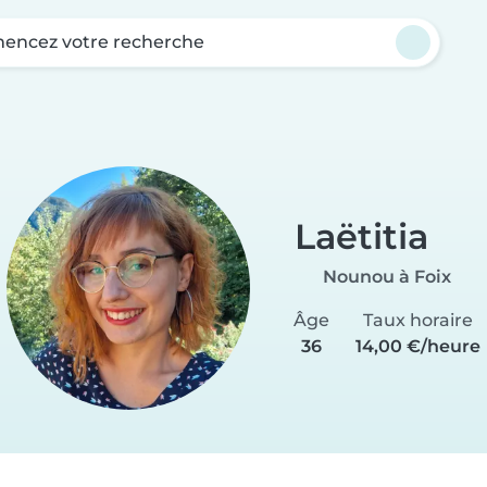
ncez votre recherche
Laëtitia
Nounou à Foix
Âge
Taux horaire
36
14,00 €/heure