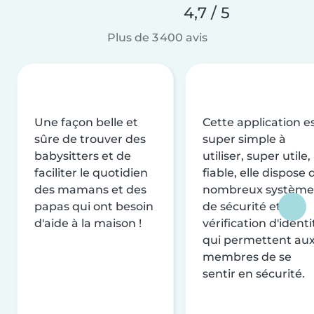
4,7 / 5
Plus de 3 400 avis
Une façon belle et
Cette application e
sûre de trouver des
super simple à
babysitters et de
utiliser, super utile,
faciliter le quotidien
fiable, elle dispose 
des mamans et des
nombreux système
papas qui ont besoin
de sécurité et de
d'aide à la maison !
vérification d'identi
qui permettent au
membres de se
sentir en sécurité.