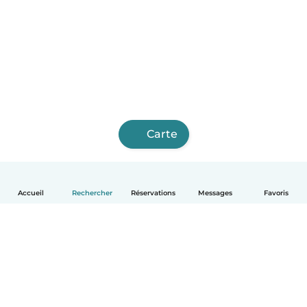
Carte
Accueil
Rechercher
Réservations
Messages
Favoris
Français
Comment ça marche
Aide