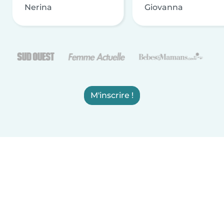
Nerina
Giovanna
M'inscrire !