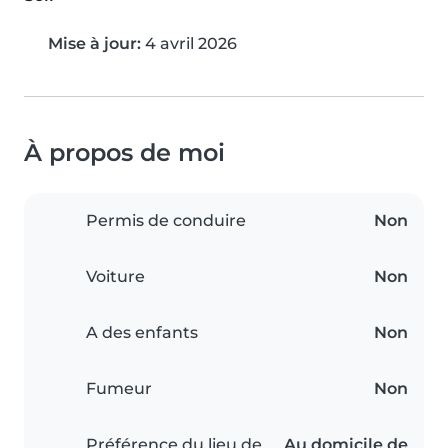
Mise à jour:
4 avril 2026
À propos de moi
Permis de conduire
Non
Voiture
Non
A des enfants
Non
Fumeur
Non
Préférence du lieu de
Au domicile de