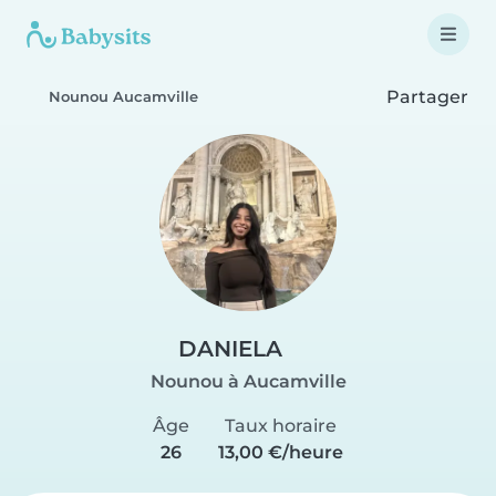
Partager
Nounou Aucamville
DANIELA
Nounou à Aucamville
Âge
Taux horaire
26
13,00 €/heure