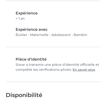
Expérience
> 1 an
Expérience avec
Écolier
•
Maternelle
•
Adolescent
•
Bambin
Pièce d'identité
Siwar a transmis une pièce d'identité officielle et
complété les vérifications photo.
En savoir plus
Disponibilité