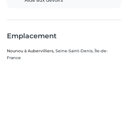
Aide aux devoirs
Emplacement
Nounou à Aubervilliers
, Seine-Saint-Denis, Île-de-
France