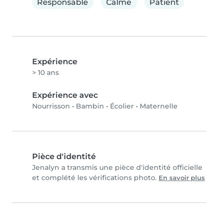
Responsable
Calme
Patient
Expérience
> 10 ans
Expérience avec
Nourrisson
•
Bambin
•
Écolier
•
Maternelle
Pièce d'identité
Jenalyn a transmis une pièce d'identité officielle
et complété les vérifications photo.
En savoir plus