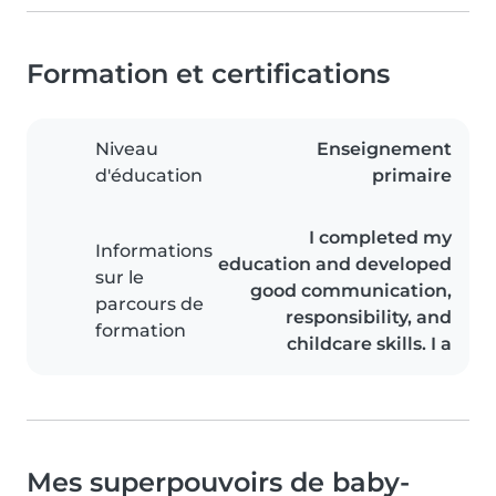
Formation et certifications
Niveau
Enseignement
d'éducation
primaire
I completed my
Informations
education and developed
sur le
good communication,
parcours de
responsibility, and
formation
childcare skills. I a
Mes superpouvoirs de baby-