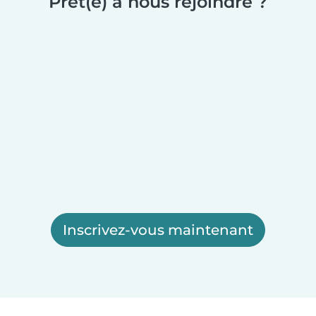
Prêt(e) à nous rejoindre ?
Inscrivez-vous maintenant