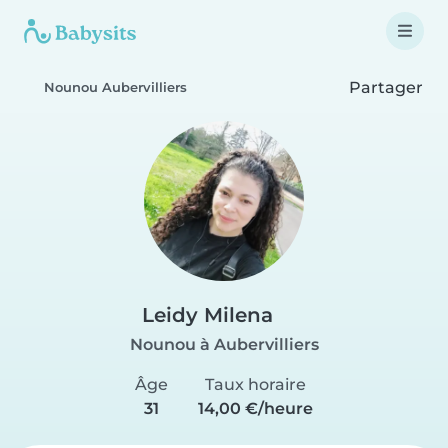
Partager
Nounou Aubervilliers
Leidy Milena
Nounou à Aubervilliers
Âge
Taux horaire
31
14,00 €/heure