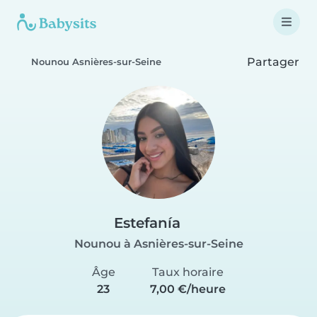
Partager
Nounou Asnières-sur-Seine
Estefanía
Nounou à Asnières-sur-Seine
Âge
Taux horaire
23
7,00 €/heure