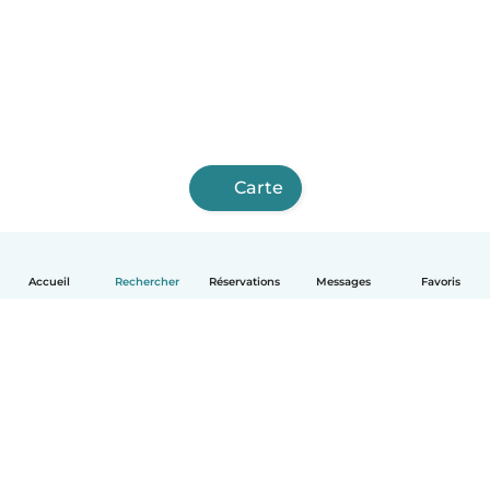
Carte
Accueil
Rechercher
Réservations
Messages
Favoris
Français
Comment ça marche
Aide