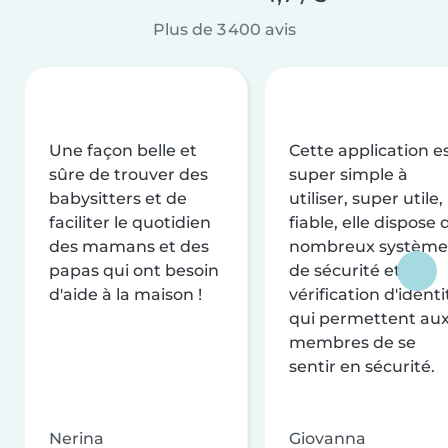
Plus de 3 400 avis
Une façon belle et
Cette application e
sûre de trouver des
super simple à
babysitters et de
utiliser, super utile,
faciliter le quotidien
fiable, elle dispose 
des mamans et des
nombreux système
papas qui ont besoin
de sécurité et de
d'aide à la maison !
vérification d'identi
qui permettent au
membres de se
sentir en sécurité.
Nerina
Giovanna