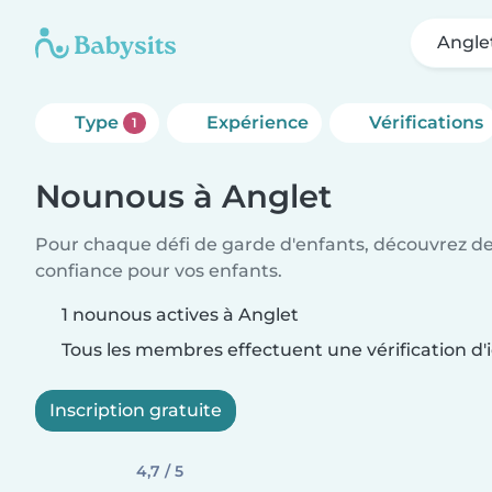
Angle
Type
Expérience
Vérifications
1
Nounous à Anglet
Pour chaque défi de garde d'enfants, découvrez d
confiance pour vos enfants.
1 nounous actives à Anglet
Tous les membres effectuent une vérification d'i
Inscription gratuite
4,7 / 5