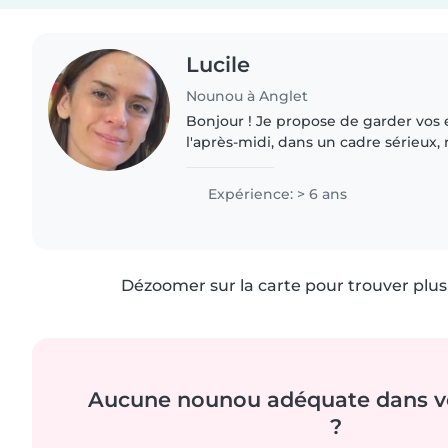
Lucile
Nounou à Anglet
Bonjour ! Je propose de garder vos 
l'après-midi, dans un cadre sérieux, 
attentionné. Patiente, responsable et 
au bien-être des..
Expérience: > 6 ans
Dézoomer sur la carte pour trouver plus 
Aucune nounou adéquate dans vo
?