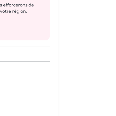
us efforcerons de
votre région.