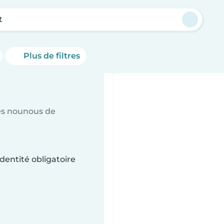
t
Plus de filtres
es nounous de
dentité obligatoire