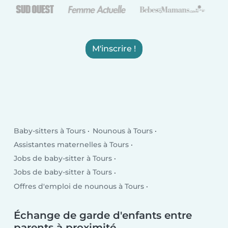
M'inscrire !
Baby-sitters à Tours
Nounous à Tours
Assistantes maternelles à Tours
Jobs de baby-sitter à Tours
Jobs de baby-sitter à Tours
Offres d'emploi de nounous à Tours
Offres d'emploi pour assistante maternelle à Tours
Baby-sitters à Tours
Échange de garde d'enfants entre
parents à proximité