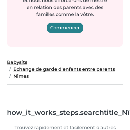
et nous nous efforcerons de mettre
en relation des parents avec des
familles comme la vôtre.
Commencer
Babysits
Échange de garde d'enfants entre parents
Nîmes
how_it_works_steps.searchtitle_N
Trouvez rapidement et facilement d'autres