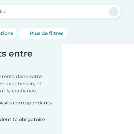
lle
ations
Plus de filtres
s entre
parents dans votre
en avez besoin, et
ur la confiance.
Babysits correspondants
dentité obligatoire