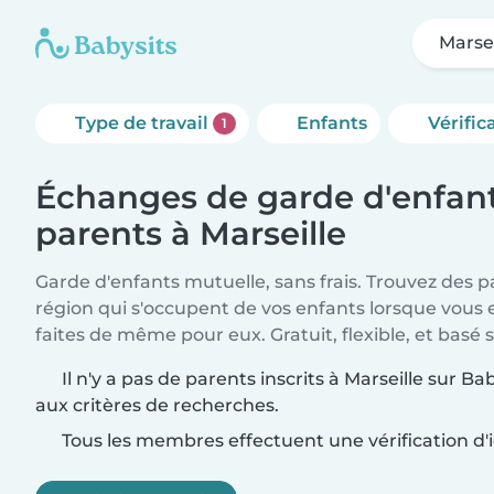
Marsei
Type de travail
Enfants
Vérific
1
Échanges de garde d'enfant
parents à Marseille
Garde d'enfants mutuelle, sans frais. Trouvez des 
région qui s'occupent de vos enfants lorsque vous 
faites de même pour eux. Gratuit, flexible, et basé s
Il n'y a pas de parents inscrits à Marseille sur 
aux critères de recherches.
Tous les membres effectuent une vérification d'i